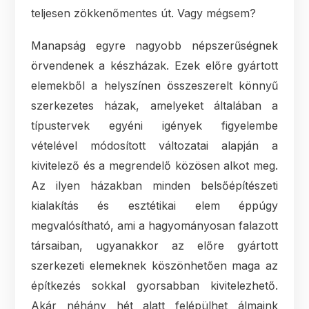
teljesen zökkenőmentes út. Vagy mégsem?
Manapság egyre nagyobb népszerűségnek
örvendenek a készházak. Ezek előre gyártott
elemekből a helyszínen összeszerelt könnyű
szerkezetes házak, amelyeket általában a
típustervek egyéni igények figyelembe
vételével módosított változatai alapján a
kivitelező és a megrendelő közösen alkot meg.
Az ilyen házakban minden belsőépítészeti
kialakítás és esztétikai elem éppúgy
megvalósítható, ami a hagyományosan falazott
társaiban, ugyanakkor az előre gyártott
szerkezeti elemeknek köszönhetően maga az
építkezés sokkal gyorsabban kivitelezhető.
Akár néhány hét alatt felépülhet álmaink