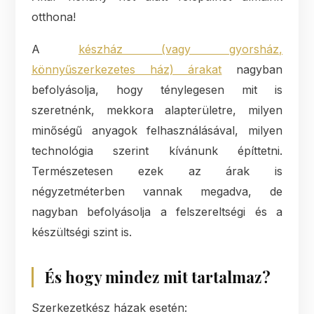
otthona!
A
készház (vagy gyorsház,
könnyűszerkezetes ház) árakat
nagyban
befolyásolja, hogy ténylegesen mit is
szeretnénk, mekkora alapterületre, milyen
minőségű anyagok felhasználásával, milyen
technológia szerint kívánunk építtetni.
Természetesen ezek az árak is
négyzetméterben vannak megadva, de
nagyban befolyásolja a felszereltségi és a
készültségi szint is.
És hogy mindez mit tartalmaz?
Szerkezetkész házak esetén: