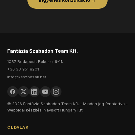
Fantázia Szabadon Team Kft.
1037 Budapest, Bokor u. 9-11.
+36 30 951 8201
info@keszhazak.net
© 2026 Fantázia Szabadon Team Kft. - Minden jog fenntartva -
Weboldal készítés: Navisoft Hungary Kft.
OLDALAK