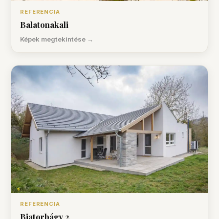
REFERENCIA
Balatonakali
Képek megtekintése →
REFERENCIA
Biatorbágy 2