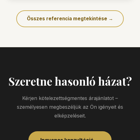
Összes referencia megtekintése →
Szeretne hasonló házat?
Kérjen kötelezettségmentes árajánlatot –
személyesen megbeszéljük az Ön igényeit és
elképzeléseit.
Ingyenes konzultáció →