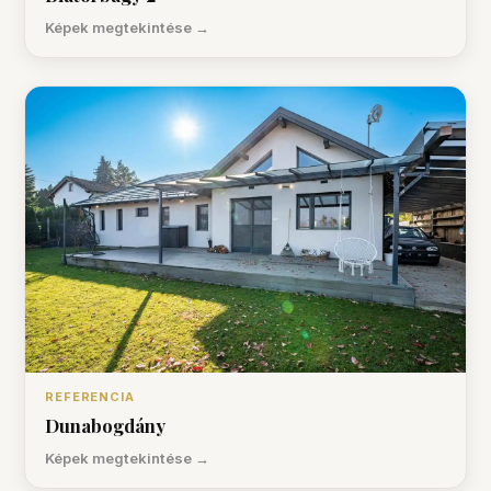
Képek megtekintése →
REFERENCIA
Dunabogdány
Képek megtekintése →