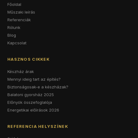
Főoldal
Műszaki leírás
Referenciák
Rólunk
Blog
Kapcsolat
HASZNOS CIKKEK
Készház árak
Mennyi ideig tart az építés?
Biztonságosak-e a készházak?
Balatoni gyorsház 2025
Előnyök összefoglalója
Energetikai előírások 2026
REFERENCIA HELYSZÍNEK