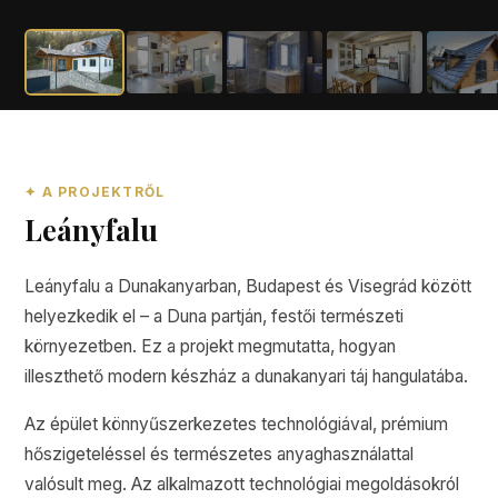
✦ A PROJEKTRŐL
Leányfalu
Leányfalu a Dunakanyarban, Budapest és Visegrád között
helyezkedik el – a Duna partján, festői természeti
környezetben. Ez a projekt megmutatta, hogyan
illeszthető modern készház a dunakanyari táj hangulatába.
Az épület könnyűszerkezetes technológiával, prémium
hőszigeteléssel és természetes anyaghasználattal
valósult meg. Az alkalmazott technológiai megoldásokról