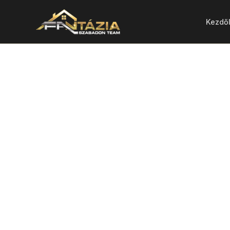
Kezdő